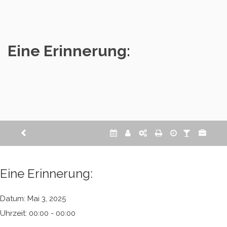
Zum
Inhalt
springen
Eine Erinnerung:
Eine Erinnerung:
Datum:
Mai 3, 2025
Uhrzeit:
00:00 - 00:00