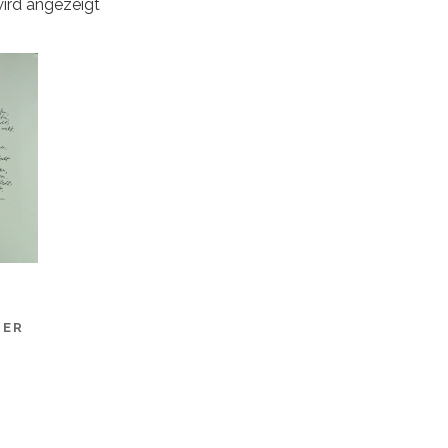
wird angezeigt
HER