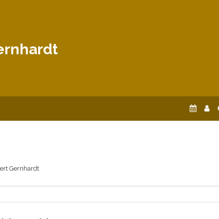
ernhardt
ert Gernhardt