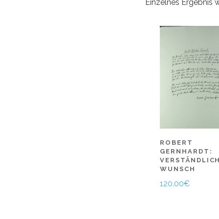
Einzelnes Ergebnis 
ROBERT
GERNHARDT:
VERSTÄNDLIC
WUNSCH
120.00
€