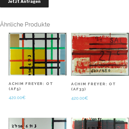
Ähnliche Produkte
ACHIM FREYER: OT
ACHIM FREYER: OT
(AF5)
(AF33)
420.00
€
420.00
€