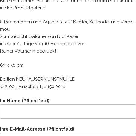
Bitte entnehmen Sie alle Detailinformationen dem Produktblatt
in der Produktgalerie!
8 Radierungen und Aquatinta auf Kupfer, Kaltnadel und Vernis-
mou
zum Gedicht ‚Salome’ von N.C. Kaser
in einer Auflage von 16 Exemplaren von
Rainer Voltmann gedruckt
63 x 50 cm
Edition NEUHAUSER KUNSTMÜHLE
€ 2100.- Einzelblatt je 150,00 €
Ihr Name (Pflichtfeld)
Ihre E-Mail-Adresse (Pflichtfeld)