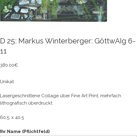
D 25: Markus Winterberger: GöttwAIg 6-
11
380.00
€
Unikat
Lasergeschnittene Collage über Fine Art Print, mehrfach
lithografisch überdruckt
60,5, x 40.5
Ihr Name (Pflichtfeld)