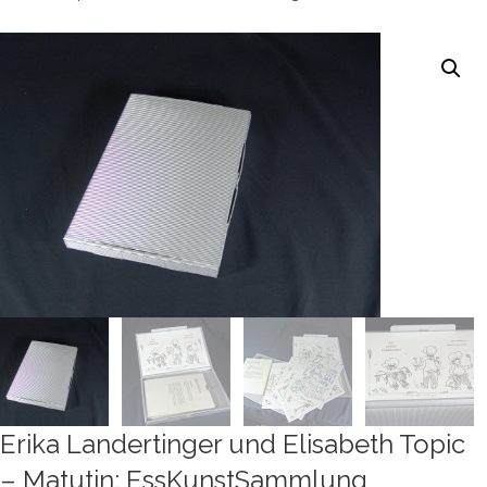
Erika Landertinger und Elisabeth Topic
– Matutin: EssKunstSammlung