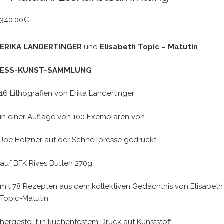
340.00
€
ERIKA LANDERTINGER
und
Elisabeth Topic – Matutin
ESS-KUNST-SAMMLUNG
16 Lithografien von Erika Landertinger
in einer Auflage von 100 Exemplaren von
Joe Holzner auf der Schnellpresse gedruckt
auf BFK Rives Bütten 270g
mit 78 Rezepten aus dem kollektiven Gedächtnis von Elisabeth
Topic-Matutin
hergestellt in küchenfestem Druck auf Kunststoff-