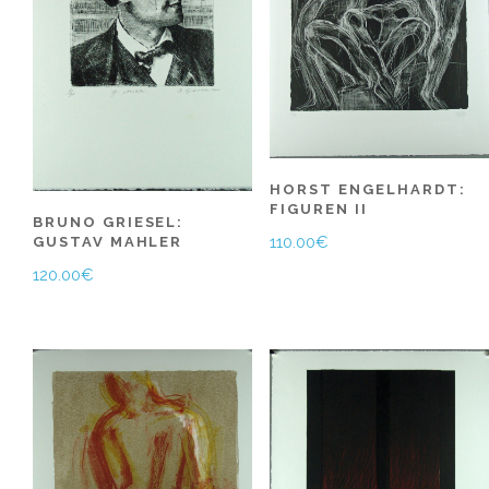
HORST ENGELHARDT:
FIGUREN II
BRUNO GRIESEL:
110.00
€
GUSTAV MAHLER
120.00
€