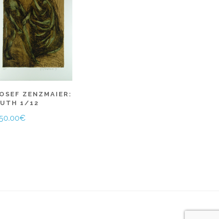
OSEF ZENZMAIER:
UTH 1/12
50.00
€