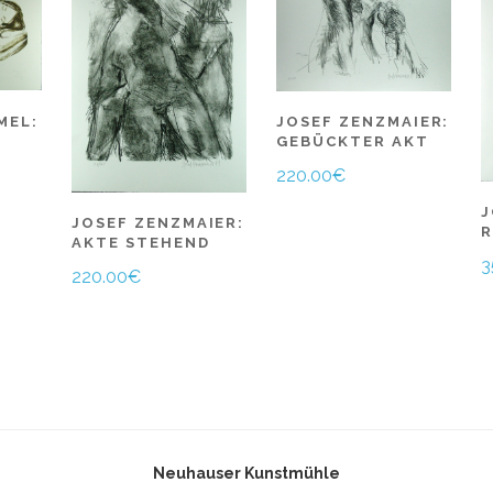
MEL:
JOSEF ZENZMAIER:
GEBÜCKTER AKT
220.00
€
J
JOSEF ZENZMAIER:
R
AKTE STEHEND
3
220.00
€
Neuhauser Kunstmühle