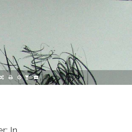
r: In