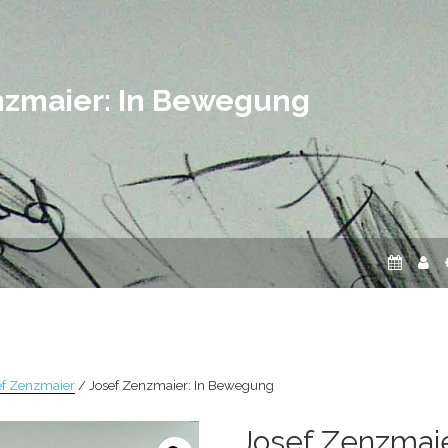
nzmaier: In Bewegung
ef Zenzmaier
/ Josef Zenzmaier: In Bewegung
Josef Zenzmaie