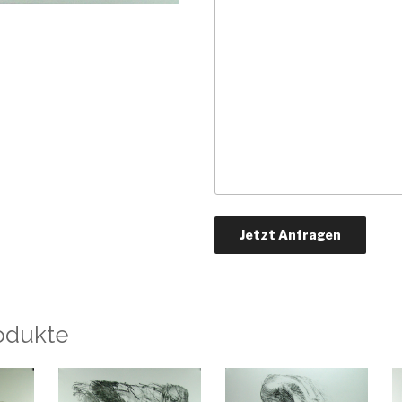
odukte