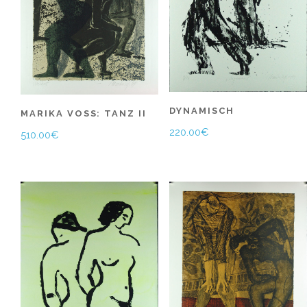
DYNAMISCH
MARIKA VOSS: TANZ II
220.00
€
510.00
€