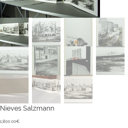
Nieves Salzmann
1,800.00
€