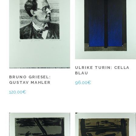
ULRIKE TURIN: CELLA
BLAU
BRUNO GRIESEL:
96.00
€
GUSTAV MAHLER
120.00
€