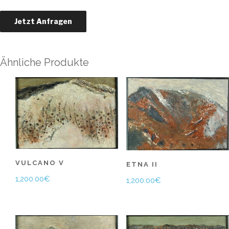
Ähnliche Produkte
VULCANO V
ETNA II
1,200.00
€
1,200.00
€