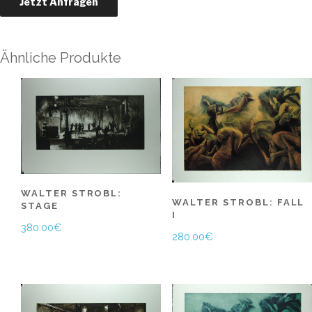
Ähnliche Produkte
WALTER STROBL:
WALTER STROBL: FALL
STAGE
I
380.00
€
280.00
€