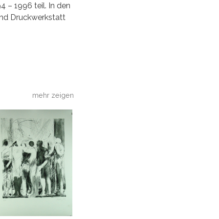
– 1996 teil. In den
und Druckwerkstatt
mehr zeigen