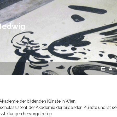
 Hedwig
 Akademie der bildenden Künste in Wien.
hschulassistent der Akademie der bildenden Künste und ist sei
sstellungen hervorgetreten.