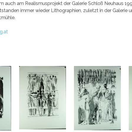
 auch am Realismusprojekt der Galerie Schloß Neuhaus 1994 
tstanden immer wieder Lithographien, zuletzt in der Galerie 
tmühle.
g.at