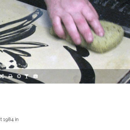
t 1984 in