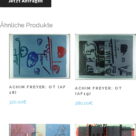
Ähnliche Produkte
ACHIM FREYER: OT (AF
ACHIM FREYER: OT
18)
(AF19)
320.00
€
280.00
€