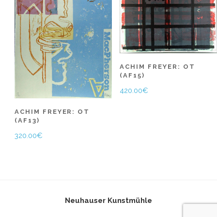
ACHIM FREYER: OT
(AF15)
420.00
€
ACHIM FREYER: OT
(AF13)
320.00
€
Neuhauser Kunstmühle