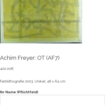
Achim Freyer: OT (AF7)
420.00
€
Farblithografie 2003, Unikat, 48 x 64 cm
Ihr Name (Pflichtfeld)