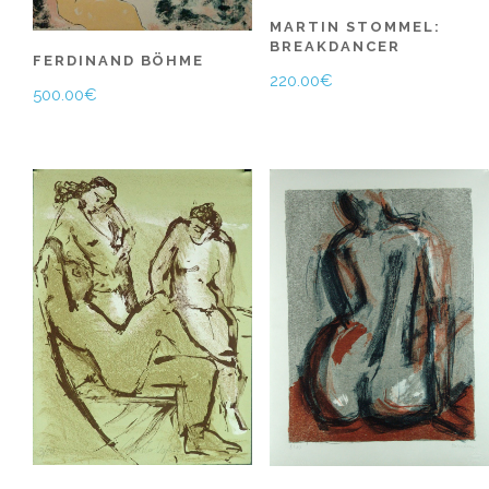
MARTIN STOMMEL:
BREAKDANCER
FERDINAND BÖHME
220.00
€
500.00
€