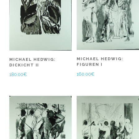
MICHAEL HEDWIG:
MICHAEL HEDWIG:
FIGUREN I
DICKICHT II
160.00
€
180.00
€