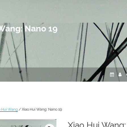
 Wang: Nano 19
o Hui Wang
/ Xiao Hui Wang: Nano 19
Xiao Hui Wang: