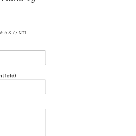
55,5 x 77 cm
htfeld)