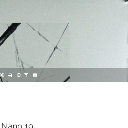
 Nano 19