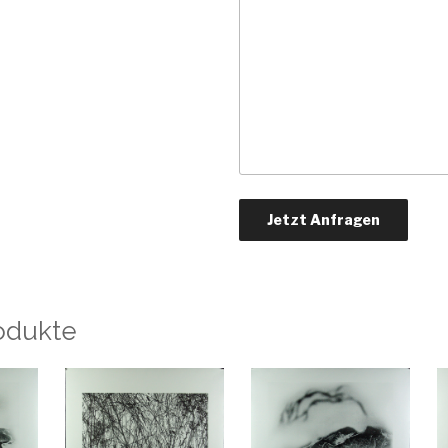
odukte