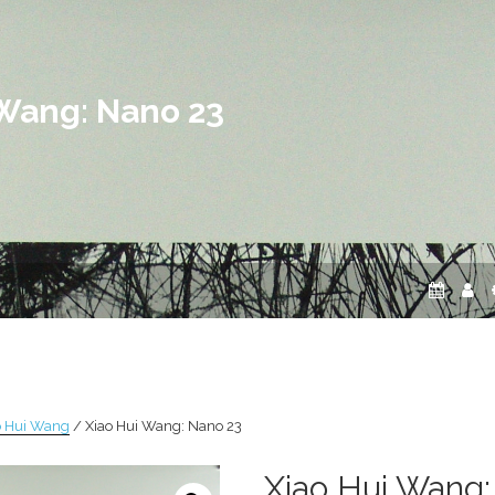
 Wang: Nano 23
o Hui Wang
/ Xiao Hui Wang: Nano 23
Xiao Hui Wang: