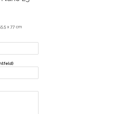
55,5 x 77 cm
htfeld)