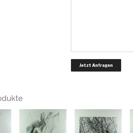
odukte