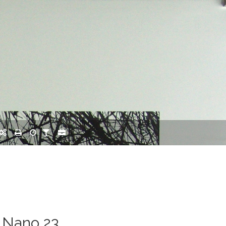
 Nano 23