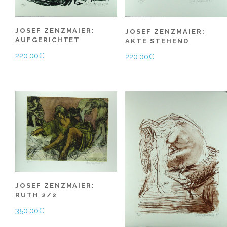
JOSEF ZENZMAIER:
JOSEF ZENZMAIER:
AUFGERICHTET
AKTE STEHEND
220.00
€
220.00
€
JOSEF ZENZMAIER:
RUTH 2/2
350.00
€