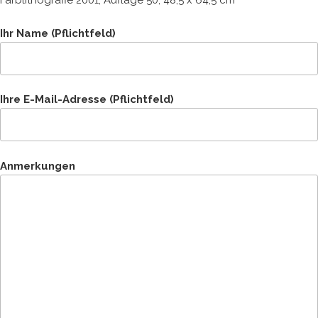
Farblithografie 2001, Auflage 50, 48,5 x 64,5 cm
Ihr Name (Pflichtfeld)
Ihre E-Mail-Adresse (Pflichtfeld)
Anmerkungen